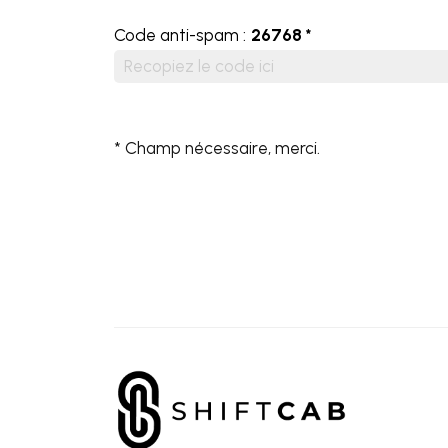
Code anti-spam :
26768 *
* Champ nécessaire, merci.