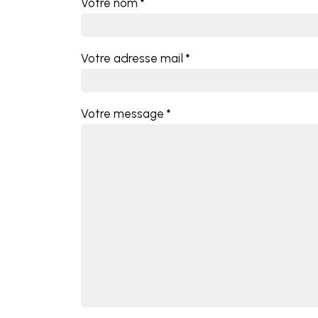
Votre nom
*
Votre adresse mail
*
Votre message
*