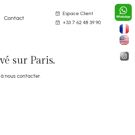
Espace Client
Contact
+33 7 62 48 39 90
é sur Paris.
 à nous contacter.