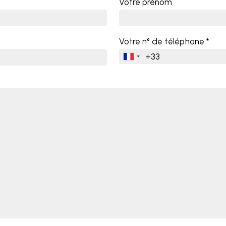
Votre prénom
Votre n° de téléphone
*